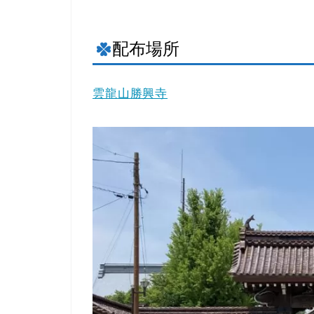
配布場所
雲龍山勝興寺