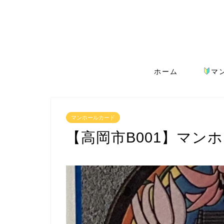
ホーム
マ
マンホールカード
【高岡市B001】マン