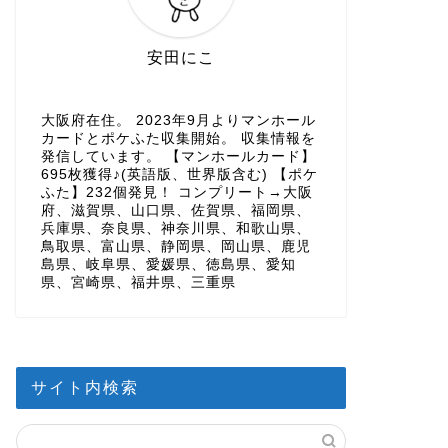
安田にこ
大阪府在住。 2023年9月よりマンホール
カードとポケふた収集開始。 収集情報を
発信しています。 【マンホールカード】
695枚獲得♪(英語版、世界版含む) 【ポケ
ふた】232個発見！ コンプリート→大阪
府、滋賀県、山口県、佐賀県、福岡県、
兵庫県、奈良県、神奈川県、和歌山県、
鳥取県、富山県、静岡県、岡山県、鹿児
島県、岐阜県、愛媛県、徳島県、愛知
県、宮崎県、福井県、三重県
サイト内検索