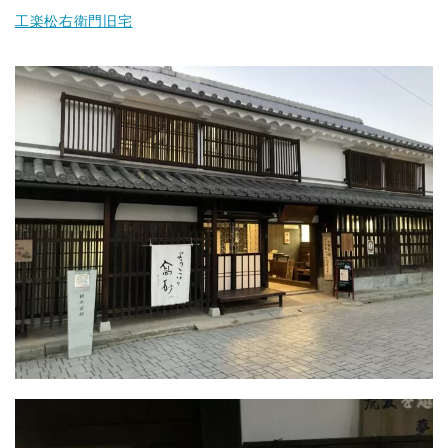
工楽松右衛門旧宅