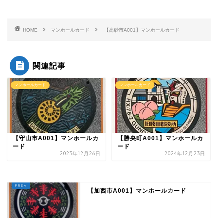
HOME
マンホールカード
【高砂市A001】マンホールカード
関連記事
マンホールカード
マンホールカード
【守山市A001】マンホールカ
【勝央町A001】マンホールカ
ード
ード
2023年12月26日
2024年12月23日
【加西市A001】マンホールカード