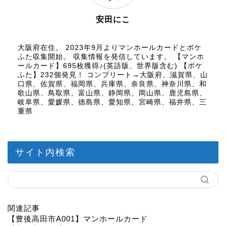
安田にこ
大阪府在住。 2023年9月よりマンホールカードとポケ
ふた収集開始。 収集情報を発信しています。 【マンホ
ールカード】695枚獲得♪(英語版、世界版含む) 【ポケ
ふた】232個発見！ コンプリート→大阪府、滋賀県、山
口県、佐賀県、福岡県、兵庫県、奈良県、神奈川県、和
歌山県、鳥取県、富山県、静岡県、岡山県、鹿児島県、
岐阜県、愛媛県、徳島県、愛知県、宮崎県、福井県、三
重県
サイト内検索
関連記事
【豊後高田市A001】マンホールカード