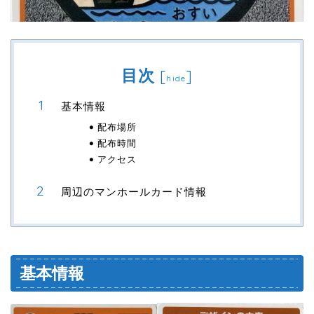
目次
[
]
hide
基本情報
配布場所
配布時間
アクセス
周辺のマンホールカード情報
基本情報