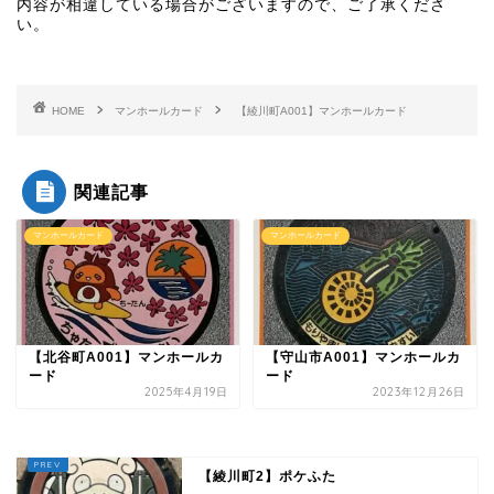
内容が相違している場合がございますので、ご了承くださ
い。
HOME
マンホールカード
【綾川町A001】マンホールカード
関連記事
マンホールカード
マンホールカード
【北谷町A001】マンホールカ
【守山市A001】マンホールカ
ード
ード
2025年4月19日
2023年12月26日
【綾川町2】ポケふた