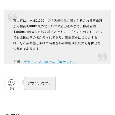
富山市は、水深1,000mの「天然の生け簀」と称される富山湾
から標高3,000m級の北アルプス立山連峰まで、標高差約
4,000mの雄大な自然を誇るとともに、「くすりのまち」とし
ても全国にその名が知られており、製薬業をはじめとする
様々な産業基盤と多様で高度な都市機能や伝統文化を併せ持
つ都市であります。
引用：
ポケモンマンホール『ポケふた』
アブソルです。