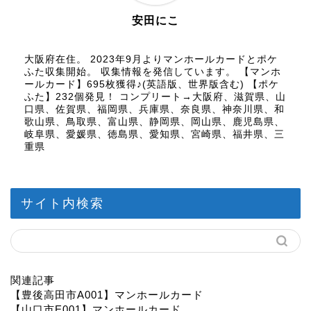
安田にこ
大阪府在住。 2023年9月よりマンホールカードとポケ
ふた収集開始。 収集情報を発信しています。 【マンホ
ールカード】695枚獲得♪(英語版、世界版含む) 【ポケ
ふた】232個発見！ コンプリート→大阪府、滋賀県、山
口県、佐賀県、福岡県、兵庫県、奈良県、神奈川県、和
歌山県、鳥取県、富山県、静岡県、岡山県、鹿児島県、
岐阜県、愛媛県、徳島県、愛知県、宮崎県、福井県、三
重県
サイト内検索
関連記事
【豊後高田市A001】マンホールカード
【山口市E001】マンホールカード