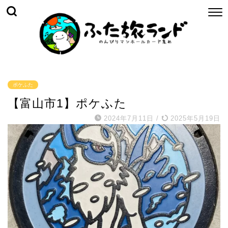
ポケふた
【富山市1】ポケふた
2024年7月11日
/
2025年5月19日