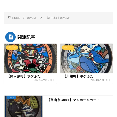
HOME
ポケふた
【富山市1】ポケふた
関連記事
ポケふた
ポケふた
【関ヶ原町】ポケふた
【川越町】ポケふた
2024年9月23日
2024年5月14日
【富山市G001】マンホールカード