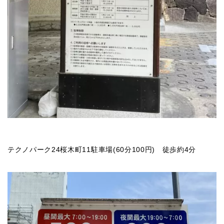
テクノパーク24桜木町11駐車場(60分100円) 徒歩約4分