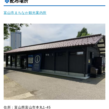
配布場所
富山市まちなか観光案内所
住所：富山県富山市本丸1-45