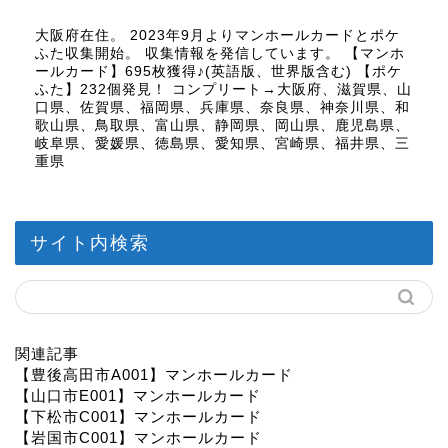
大阪府在住。 2023年9月よりマンホールカードとポケ
ふた収集開始。 収集情報を発信しています。 【マンホ
ールカード】695枚獲得♪(英語版、世界版含む) 【ポケ
ふた】232個発見！ コンプリート→大阪府、滋賀県、山
口県、佐賀県、福岡県、兵庫県、奈良県、神奈川県、和
歌山県、鳥取県、富山県、静岡県、岡山県、鹿児島県、
岐阜県、愛媛県、徳島県、愛知県、宮崎県、福井県、三
重県
サイト内検索
関連記事
【豊後高田市A001】マンホールカード
【山口市E001】マンホールカード
【下松市C001】マンホールカード
【岩国市C001】マンホールカード