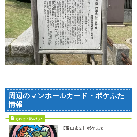
周辺のマンホールカード・ポケふた
情報
【富山市2】ポケふた