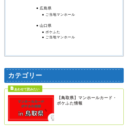
広島県
ご当地マンホール
山口県
ポケふた
ご当地マンホール
カテゴリー
【鳥取県】マンホールカード・
ポケふた情報