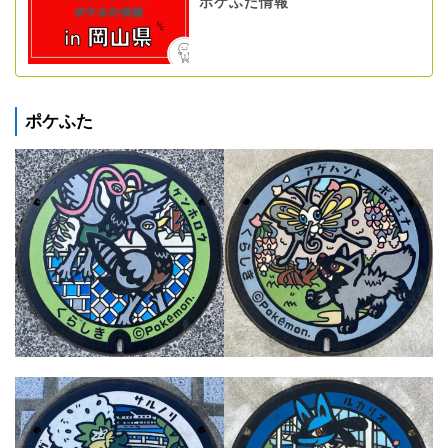
ポケふた情報
ポケふた