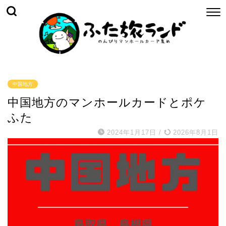
中国地方
中国地方のマンホールカードとポケ
ふた
2024年1月17日
/
2026年8月1日