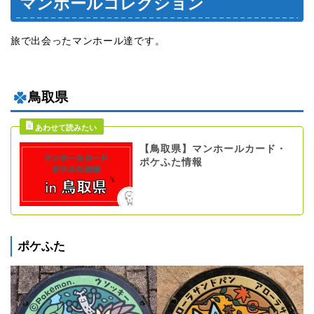
マンホールコレクション
旅で出会ったマンホール達です。
鳥取県
【鳥取県】マンホールカード・
ポケふた情報
ポケふた