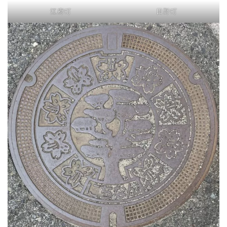
江府町
日野町