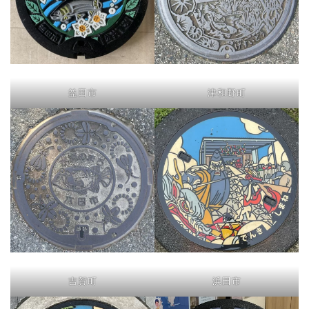
益田市
津和野町
吉賀町
浜田市