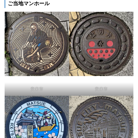
ご当地マンホール
安来市
安来市