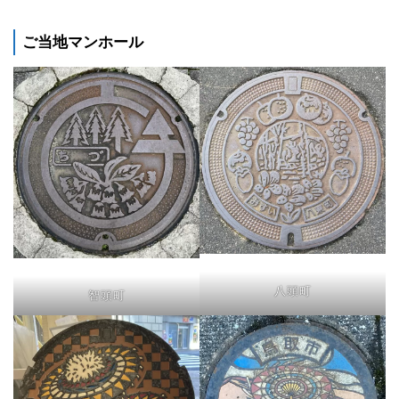
ご当地マンホール
八頭町
智頭町