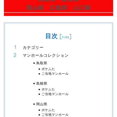
目次
[
]
hide
カテゴリー
マンホールコレクション
鳥取県
ポケふた
ご当地マンホール
島根県
ポケふた
ご当地マンホール
岡山県
ポケふた
ご当地マンホール