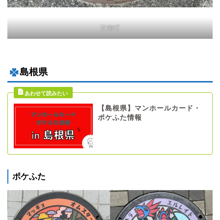
日南町
島根県
【島根県】マンホールカード・
ポケふた情報
ポケふた