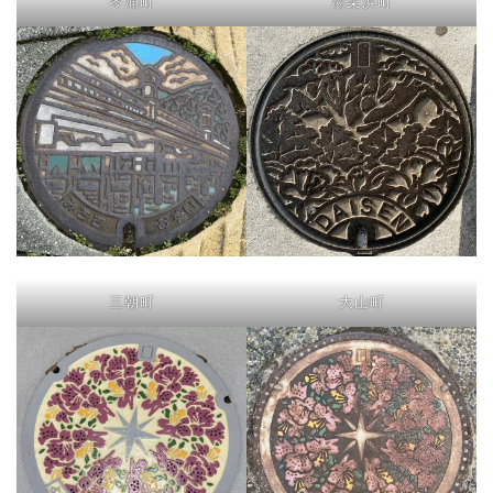
琴浦町
湯梨浜町
三朝町
大山町