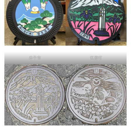
米子市
江府町