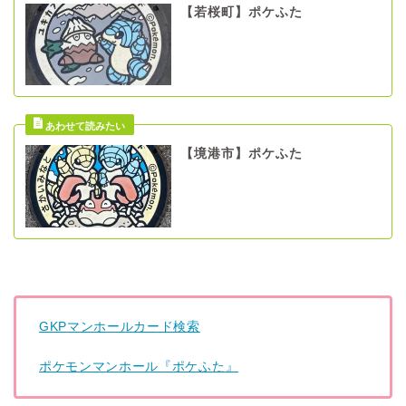
【若桜町】ポケふた
【境港市】ポケふた
GKPマンホールカード検索
ポケモンマンホール『ポケふた』