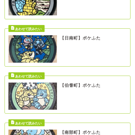
【日南町】ポケふた
【伯耆町】ポケふた
【南部町】ポケふた