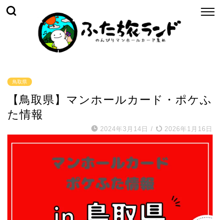
鳥取県
【鳥取県】マンホールカード・ポケふ
た情報
2024年3月14日
/
2026年1月16日