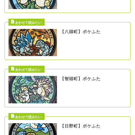
【八頭町】ポケふた
【智頭町】ポケふた
【日野町】ポケふた