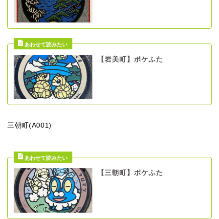
【岩美町】ポケふた
三朝町(A001)
【三朝町】ポケふた