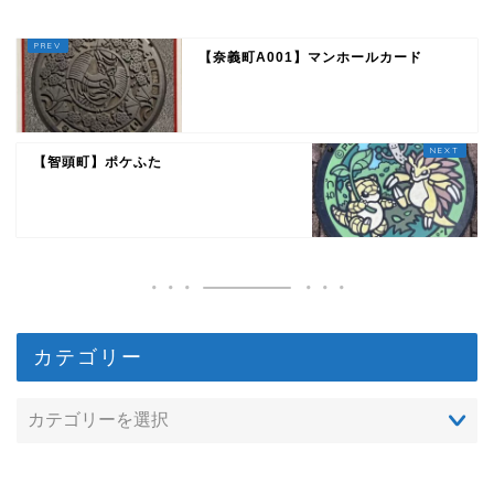
【奈義町A001】マンホールカード
【智頭町】ポケふた
カテゴリー