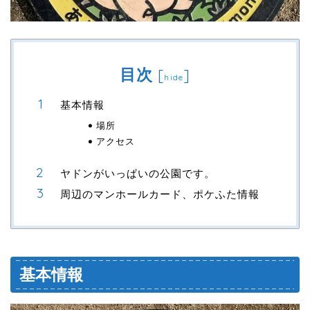
目次
[
]
hide
基本情報
場所
アクセス
ヤドンがいっぱいの公園です。
周辺のマンホールカード、ポケふた情報
基本情報