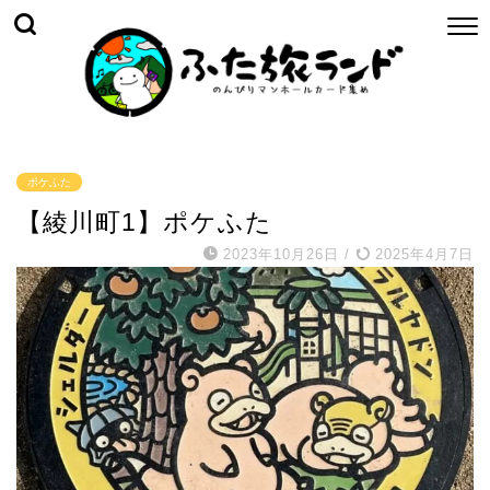
ポケふた
【綾川町1】ポケふた
2023年10月26日
/
2025年4月7日