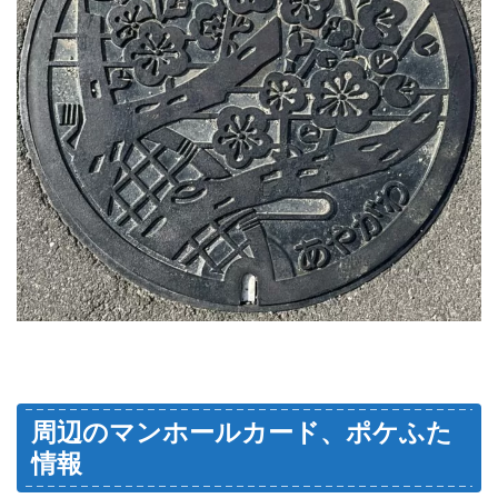
周辺のマンホールカード、ポケふた
情報