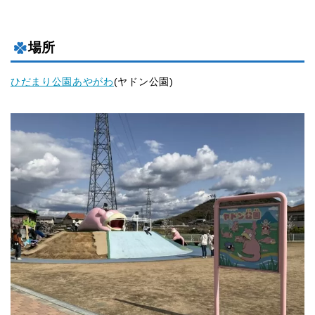
場所
ひだまり公園あやがわ
(ヤドン公園)