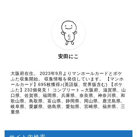
安田にこ
大阪府在住。 2023年9月よりマンホールカードとポケ
ふた収集開始。 収集情報を発信しています。 【マンホ
ールカード】695枚獲得♪(英語版、世界版含む) 【ポケ
ふた】232個発見！ コンプリート→大阪府、滋賀県、山
口県、佐賀県、福岡県、兵庫県、奈良県、神奈川県、和
歌山県、鳥取県、富山県、静岡県、岡山県、鹿児島県、
岐阜県、愛媛県、徳島県、愛知県、宮崎県、福井県、三
重県
サイト内検索