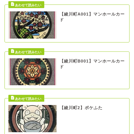
【綾川町A001】マンホールカー
ド
【綾川町B001】マンホールカー
ド
【綾川町2】ポケふた