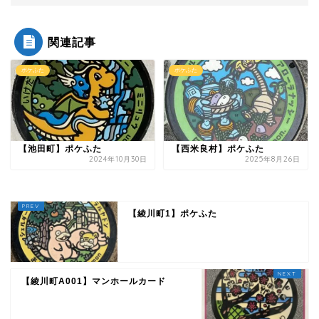
関連記事
ポケふた
ポケふた
【池田町】ポケふた
【西米良村】ポケふた
2024年10月30日
2025年8月26日
【綾川町1】ポケふた
【綾川町A001】マンホールカード