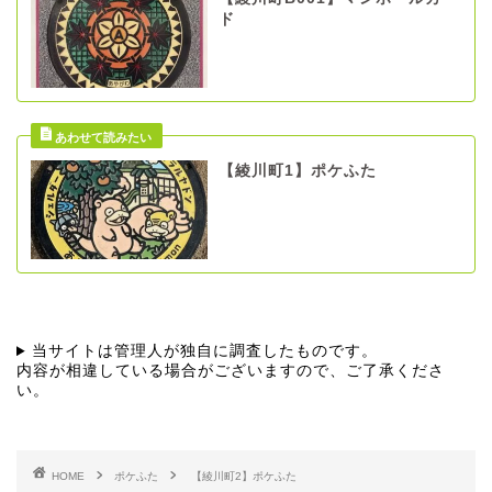
ド
【綾川町1】ポケふた
当サイトは管理人が独自に調査したものです。
内容が相違している場合がございますので、ご了承くださ
い。
HOME
ポケふた
【綾川町2】ポケふた