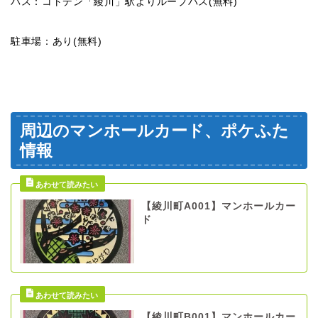
バス：コトデン「綾川」駅よりループバス(無料)
駐車場：あり(無料)
周辺のマンホールカード、ポケふた
情報
【綾川町A001】マンホールカー
ド
【綾川町B001】マンホールカー