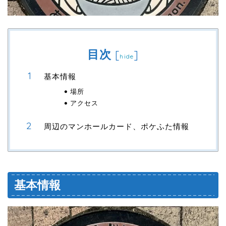
目次
[
]
hide
基本情報
場所
アクセス
周辺のマンホールカード、ポケふた情報
基本情報