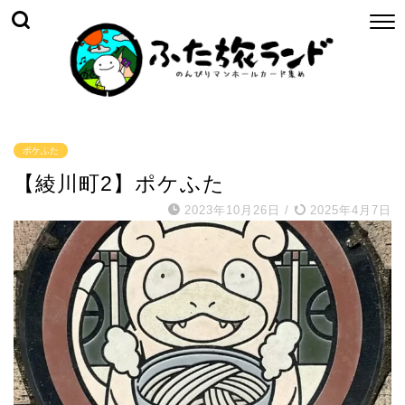
ポケふた
【綾川町2】ポケふた
2023年10月26日
/
2025年4月7日