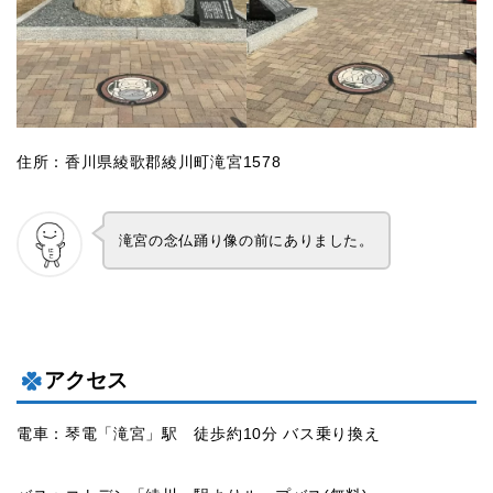
住所：香川県綾歌郡綾川町滝宮1578
滝宮の念仏踊り像の前にありました。
アクセス
電車：琴電「滝宮」駅 徒歩約10分 バス乗り換え