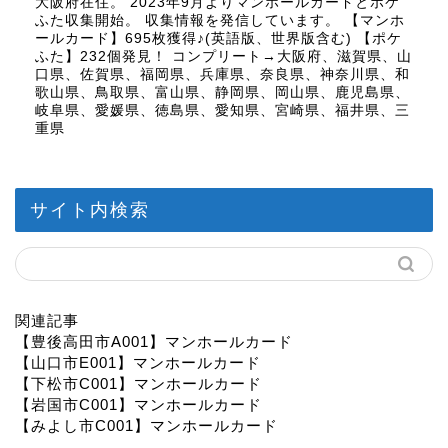
大阪府在住。 2023年9月よりマンホールカードとポケ
ふた収集開始。 収集情報を発信しています。 【マンホ
ールカード】695枚獲得♪(英語版、世界版含む) 【ポケ
ふた】232個発見！ コンプリート→大阪府、滋賀県、山
口県、佐賀県、福岡県、兵庫県、奈良県、神奈川県、和
歌山県、鳥取県、富山県、静岡県、岡山県、鹿児島県、
岐阜県、愛媛県、徳島県、愛知県、宮崎県、福井県、三
重県
サイト内検索
関連記事
【豊後高田市A001】マンホールカード
【山口市E001】マンホールカード
【下松市C001】マンホールカード
【岩国市C001】マンホールカード
【みよし市C001】マンホールカード