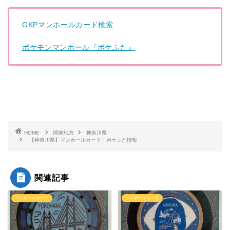
GKPマンホールカード検索
ポケモンマンホール『ポケふた』
HOME
関東地方
神奈川県
【神奈川県】マンホールカード・ポケふた情報
関連記事
マンホールカード
マンホールカード