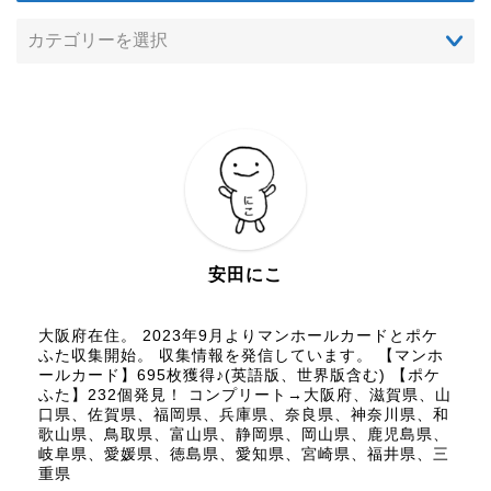
安田にこ
大阪府在住。 2023年9月よりマンホールカードとポケ
ふた収集開始。 収集情報を発信しています。 【マンホ
ールカード】695枚獲得♪(英語版、世界版含む) 【ポケ
ふた】232個発見！ コンプリート→大阪府、滋賀県、山
口県、佐賀県、福岡県、兵庫県、奈良県、神奈川県、和
歌山県、鳥取県、富山県、静岡県、岡山県、鹿児島県、
岐阜県、愛媛県、徳島県、愛知県、宮崎県、福井県、三
重県