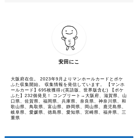
安田にこ
大阪府在住。 2023年9月よりマンホールカードとポケ
ふた収集開始。 収集情報を発信しています。 【マンホ
ールカード】695枚獲得♪(英語版、世界版含む) 【ポケ
ふた】232個発見！ コンプリート→大阪府、滋賀県、山
口県、佐賀県、福岡県、兵庫県、奈良県、神奈川県、和
歌山県、鳥取県、富山県、静岡県、岡山県、鹿児島県、
岐阜県、愛媛県、徳島県、愛知県、宮崎県、福井県、三
重県