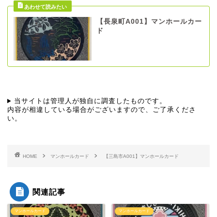
【長泉町A001】マンホールカー
ド
当サイトは管理人が独自に調査したものです。
内容が相違している場合がございますので、ご了承くださ
い。
HOME
マンホールカード
【三島市A001】マンホールカード
関連記事
マンホールカード
マンホールカード