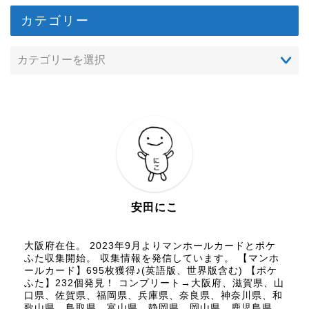
カテゴリー
安田にこ
大阪府在住。 2023年9月よりマンホールカードとポケ
ふた収集開始。 収集情報を発信しています。 【マンホ
ールカード】695枚獲得♪(英語版、世界版含む) 【ポケ
ふた】232個発見！ コンプリート→大阪府、滋賀県、山
口県、佐賀県、福岡県、兵庫県、奈良県、神奈川県、和
歌山県、鳥取県、富山県、静岡県、岡山県、鹿児島県、