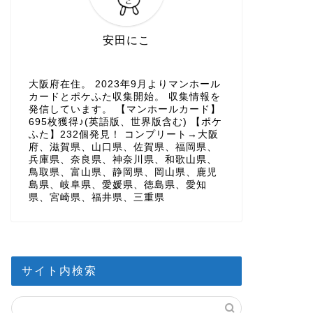
安田にこ
大阪府在住。 2023年9月よりマンホール
カードとポケふた収集開始。 収集情報を
発信しています。 【マンホールカード】
695枚獲得♪(英語版、世界版含む) 【ポケ
ふた】232個発見！ コンプリート→大阪
府、滋賀県、山口県、佐賀県、福岡県、
兵庫県、奈良県、神奈川県、和歌山県、
鳥取県、富山県、静岡県、岡山県、鹿児
島県、岐阜県、愛媛県、徳島県、愛知
県、宮崎県、福井県、三重県
サイト内検索