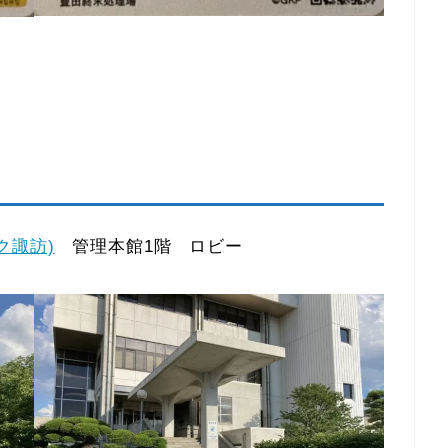
ク諏訪)
管理本館1階 ロビー