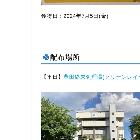
獲得日：2024年7月5日(金)
配布場所
【平日】
豊田終末処理場(クリーンレイ